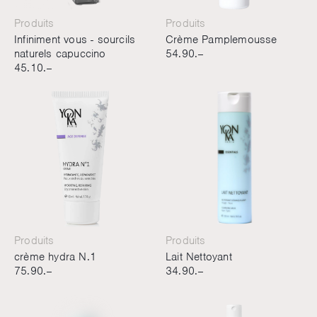
Produits
Produits
Infiniment vous - sourcils
Crème Pamplemousse
naturels capuccino
54.90.–
45.10.–
Produits
Produits
crème hydra N.1
Lait Nettoyant
75.90.–
34.90.–