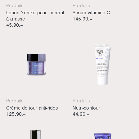
Produits
Produits
Lotion Yon-ka peau normal
Sérum vitamine C
à grasse
145.90.–
45.90.–
Produits
Produits
Crème de jour anti-rides
Nutri-contour
125.90.–
44.90.–