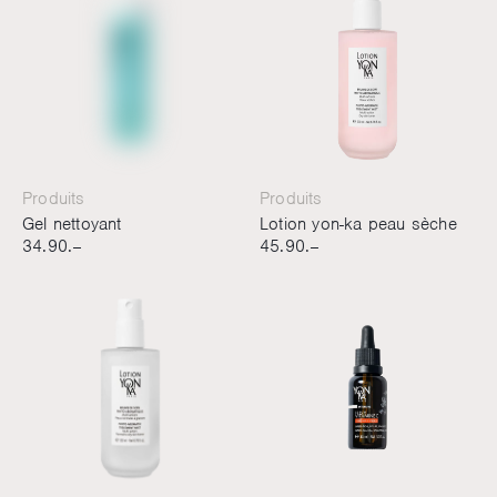
Produits
Produits
Gel nettoyant
Lotion yon-ka peau sèche
34.90.–
45.90.–