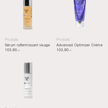
Produits
Produits
Sérum raffermissant visage
Advanced Optimizer Crème
103.90.–
103.90.–