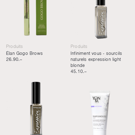
Produits
Produits
Élan Gogo Brows
Infiniment vous - sourcils
26.90.–
naturels expression light
blonde
45.10.–