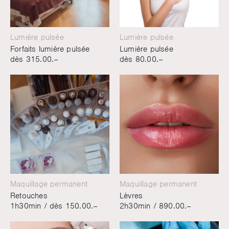
Lumière pulsée
Lumière pulsée
Forfaits lumière pulsée
Lumière pulsée
dès 315.00.–
dès 80.00.–
Maquillage permanent
Maquillage permanent
Retouches
Lèvres
1h30min /
dès 150.00.–
2h30min /
890.00.–