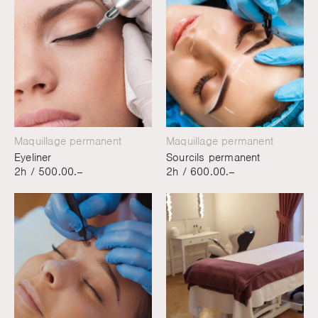
Maquillage permanent
Maquillage permanent
Eyeliner
Sourcils permanent
2h /
500.00.–
2h /
600.00.–