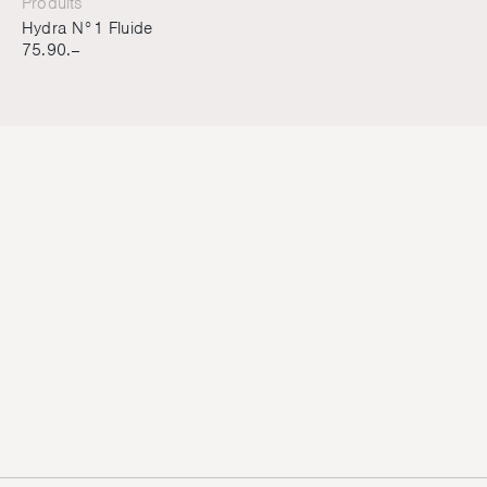
Produits
Hydra N°1 Fluide
75.90.–